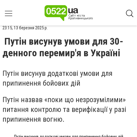
23:15, 13 березня 2025 р.
Путін висунув умови для 30-
денного перемир'я в Україні
Путін висунув додаткові умови для
припинення бойових дій
Путін назвав «поки що незрозумілими»
питання контролю та верифікації у разі
припинення вогню.
Путін висунув додаткові умови для припинення бойових дій