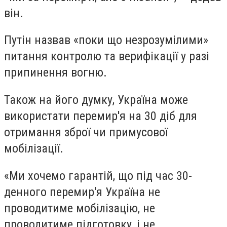
він.
Путін назвав «поки що незрозумілими»
питання контролю та верифікації у разі
припинення вогню.
Також на його думку, Україна може
використати перемир'я на 30 діб для
отримання зброї чи примусової
мобілізації.
«Ми хочемо гарантій, що під час 30-
денного перемир'я Україна не
проводитиме мобілізацію, не
проводитиме підготовку, і не