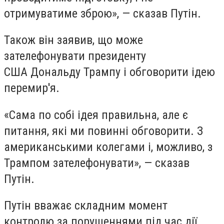
отримуватиме зброю», — сказав Путін.
Також він заявив, що може
зателефонувати президенту
США Дональду Трампу і обговорити ідею
перемир'я.
«Сама по собі ідея правильна, але є
питання, які ми повинні обговорити. З
американськими колегами і, можливо, з
Трампом зателефонувати», — сказав
Путін.
Путін вважає складним момент
контролю за порушеннями під час дії