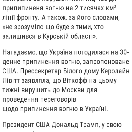
припипиненя вогню на 2 тисячах км²
лінії фронту. А також, за його словами,
«не зрозуміло що буде з тими, хто
залишився в Курській області».
Нагадаємо, що Україна погодилася на 30-
денне припинення вогню, запропоноване
США. Прессекретар Білого дому Керолайн
Лівітт заявляла, що Віткофф на цьому
тижні вирушить до Москви для
проведення переговорів
щодо припинення вогню в Україні.
Президент США Дональд Трамп, у свою