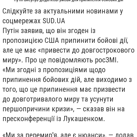
Слідкуйте за актуальними новинами у
соцмережах SUD.UA
Путін заявив, що він згоден із
пропозицією США припинити бойові дії,
але це має «привести до довгострокового
миру». Про це повідомляють росЗМІ.
«Ми згодні з пропозиціями щодо
припинення бойових дій, але виходимо з
того, що це припинення має призвести
до довготривалого миру та усунути
першопричини кризи», — сказав він на
пресконференції із Лукашенком.
«Ми за перемир'я, але є нюанси», — додав