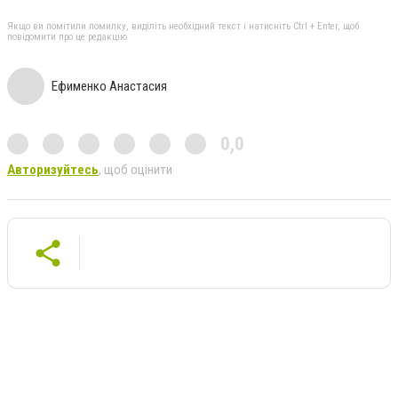
Якщо ви помітили помилку, виділіть необхідний текст і натисніть Ctrl + Enter, щоб
повідомити про це редакцію
Ефименко Анастасия
0,0
Авторизуйтесь
, щоб оцінити