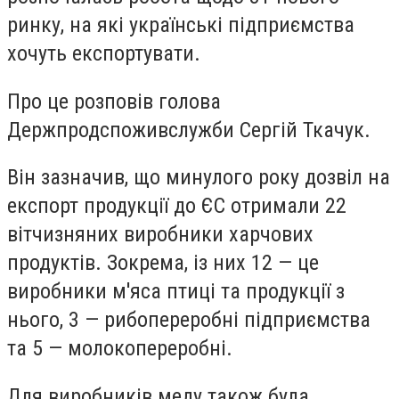
ринку, на які українські підприємства
хочуть експортувати.
Про це розповів голова
Держпродспоживслужби Сергій Ткачук.
Він зазначив, що минулого року дозвіл на
експорт продукції до ЄС отримали 22
вітчизняних виробники харчових
продуктів. Зокрема, із них 12 — це
виробники м'яса птиці та продукції з
нього, 3 — рибопереробні підприємства
та 5 — молокопереробні.
Для виробників меду також була