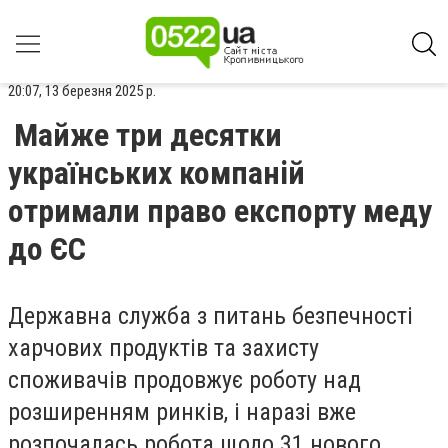
20:07, 13 березня 2025 р.
Майже три десятки
українських компаній
отримали право експорту меду
до ЄС
Державна служба з питань безпечності
харчових продуктів та захисту
споживачів продовжує роботу над
розширенням ринків, і наразі вже
розпочалась робота щодо 31 нового