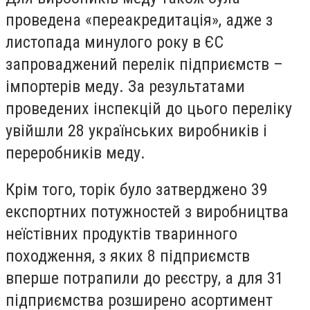
проведена «переакредитація», адже з
листопада минулого року в ЄС
запроваджений перелік підприємств –
імпортерів меду. За результатами
проведених інспекцій до цього переліку
увійшли 28 українських виробників і
переробників меду.
Крім того, торік було затверджено 39
експортних потужностей з виробництва
неїстівних продуктів тваринного
походження, з яких 8 підприємств
вперше потрапили до реєстру, а для 31
підприємства розширено асортимент