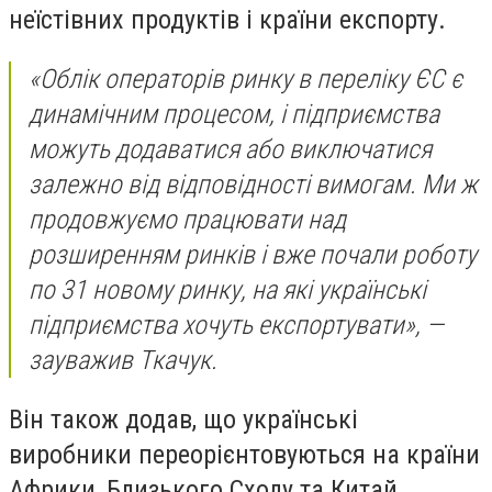
неїстівних продуктів і країни експорту.
«Облік операторів ринку в переліку ЄС є
динамічним процесом, і підприємства
можуть додаватися або виключатися
залежно від відповідності вимогам. Ми ж
продовжуємо працювати над
розширенням ринків і вже почали роботу
по 31 новому ринку, на які українські
підприємства хочуть експортувати», —
зауважив Ткачук.
Він також додав, що українські
виробники переорієнтовуються на країни
Африки, Близького Сходу та Китай,