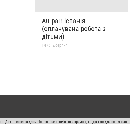
Au pair Іспанія
(оплачувана робота з
дітьми)
14:45, 2 серпня
ого. Для інтернет-видань обов'язкове розміщення прямого, відкритого для пошукових