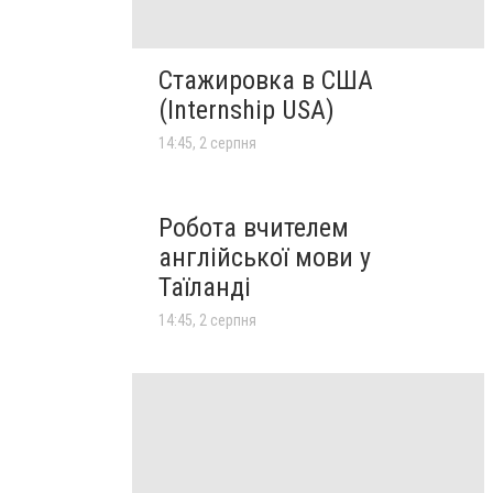
Стажировка в США
(Internship USA)
14:45, 2 серпня
Робота вчителем
англійської мови у
Таїланді
14:45, 2 серпня