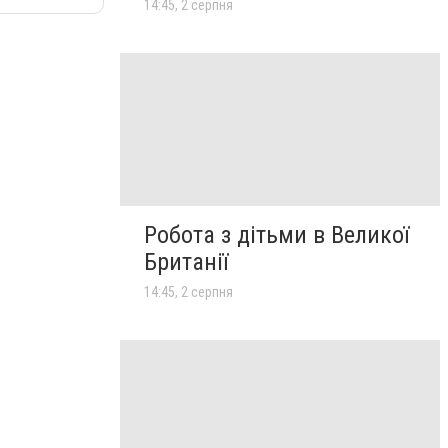
14:45, 2 серпня
Робота з дітьми в Великої
Британії
14:45, 2 серпня