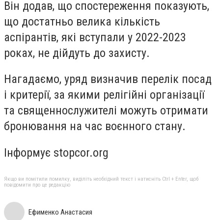
Він додав, що спостереження показують,
що достатньо велика кількість
аспірантів, які вступали у 2022-2023
роках, не дійдуть до захисту.
Нагадаємо, уряд визначив перелік посад
і критерії, за якими релігійні організації
та священнослужителі можуть отримати
бронювання на час воєнного стану.
Інформує stopcor.org
Якщо ви помітили помилку, виділіть необхідний текст і натисніть Ctrl + Enter, щоб
повідомити про це редакцію
Ефименко Анастасия