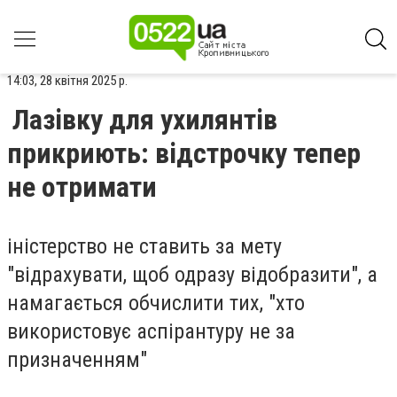
14:03, 28 квітня 2025 р.
Лазівку для ухилянтів
прикриють: відстрочку тепер
не отримати
іністерство не ставить за мету
"відрахувати, щоб одразу відобразити", а
намагається обчислити тих, "хто
використовує аспірантуру не за
призначенням"