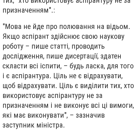
тих, "хто використовує аспірантуру не за
призначенням".:
"Мова не йде про полювання на відьом.
Якщо аспірант здійснює свою наукову
роботу – пише статті, проводить
дослідження, пише дисертації, здатен
скласти всі іспити, – будь ласка, для того
і є аспірантура. Ціль не є відрахувати,
щоб відрахувати. Ціль є виділити тих, хто
використовує аспірантуру не за
призначенням і не виконує всі ці вимоги,
які має виконувати", – зазначив
заступник міністра.