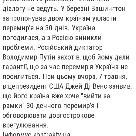
діалогу не ведуть. У березні Вашингтон
запропонував двом країнам укласти
перемир'я на 30 днів. Україна
погодилася, а з Росією виникли
проблеми. Російський диктатор
Володимир Путін захотів, щоб йому дали
гарантії, що за час перемир'я Україна не
посилиться. При цьому вчора, 7 травня,
віцепрезидент США Джей Ді Венс заявив,
що його країна вже хоче "вийти за
рамки" 30-денного перемир'я і
обговорювати довгострокове
врегулювання.
Інформує kontrakty.ua