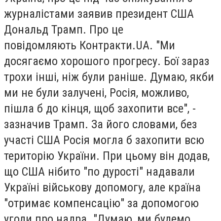
журналістами заявив президент США
Дональд Трамп. Про це
повідомляють Контракти.UA. "Ми
досягаємо хорошого прогресу. Бої зараз
трохи інші, ніж були раніше. Думаю, якби
ми не були залучені, Росія, можливо,
пішла б до кінця, щоб захопити все", -
зазначив Трамп. За його словами, без
участі США Росія могла б захопити всю
територію України. При цьому він додав,
що США нібито "по дурості" надавали
Україні військову допомогу, але країна
"отримає компенсацію" за допомогою
угоди про надра. "Думаю, ми будемо