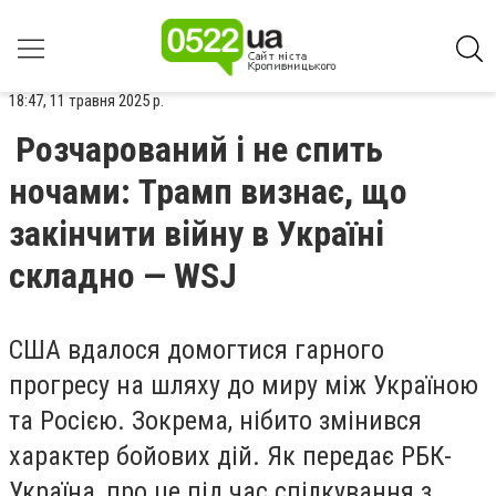
18:47, 11 травня 2025 р.
Розчарований і не спить
ночами: Трамп визнає, що
закінчити війну в Україні
складно — WSJ
США вдалося домогтися гарного
прогресу на шляху до миру між Україною
та Росією. Зокрема, нібито змінився
характер бойових дій. Як передає РБК-
Україна, про це під час спілкування з