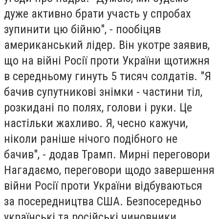
дуже активно брати участь у спробах
зупинити цю бійню", - пообіцяв
американський лідер. Він укотре заявив,
що на війні Росії проти України щотижня
в середньому гинуть 5 тисяч солдатів. "Я
бачив супутникові знімки - частини тіл,
розкидані по полях, голови і руки. Це
настільки жахливо. Я, чесно кажучи,
ніколи раніше нічого подібного не
бачив", - додав Трамп. Мирні переговори
Нагадаємо, переговори щодо завершення
війни Росії проти України відбуваються
за посередництва США. Безпосередньо
українські та російські чиновники