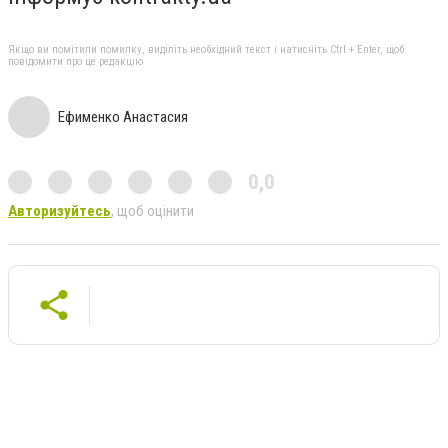
Якщо ви помітили помилку, виділіть необхідний текст і натисніть Ctrl + Enter, щоб
повідомити про це редакцію
Ефименко Анастасия
0,0
Авторизуйтесь
, щоб оцінити