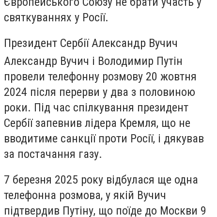
Європейського Союзу не брати участь у
святкуваннях у Росії.
Президент Сербії Александр Вучич
Александр Вучич і Володимир Путін
провели телефонну розмову 20 жовтня
2024 після перерви у два з половиною
роки. Під час cпілкування президент
Сербії запевнив лідера Кремля, що не
вводитиме санкції проти Росії, і дякував
за постачання газу.
7 березня 2025 року відбулася ще одна
телефонна розмова, у якій Вучич
підтвердив Путіну, що поїде до Москви 9