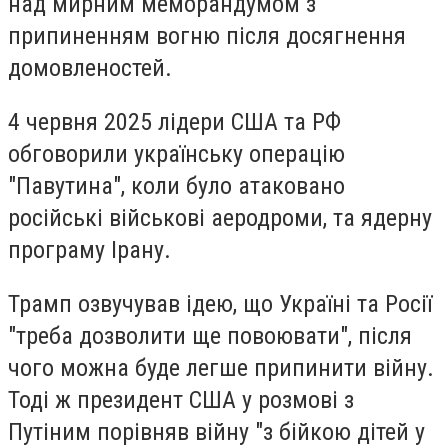
над мирним меморандумом з
припиненням вогню після досягнення
домовленостей.
4 червня 2025 лідери США та РФ
обговорили українську операцію
"Павутина", коли було атаковано
російські військові аеродроми, та ядерну
програму Ірану.
Трамп озвучував ідею, що Україні та Росії
"треба дозволити ще повоювати", після
чого можна буде легше припинити війну.
Тоді ж президент США у розмові з
Путіним порівняв війну "з бійкою дітей у