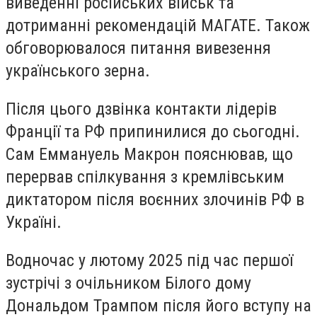
виведенні російських військ та
дотриманні рекомендацій МАГАТЕ. Також
обговорювалося питання вивезення
українського зерна.
Після цього дзвінка контакти лідерів
Франції та РФ припинилися до сьогодні.
Сам Еммануель Макрон пояснював, що
перервав спілкування з кремлівським
диктатором після воєнних злочинів РФ в
Україні.
Водночас у лютому 2025 під час першої
зустрічі з очільником Білого дому
Дональдом Трампом після його вступу на