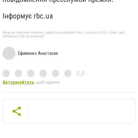
Інформує rbc.ua
Якщо ви помітили помилку, виділіть необхідний текст і натисніть Ctrl + Enter, щоб
повідомити про це редакцію
Ефименко Анастасия
0,0
Авторизуйтесь
, щоб оцінити