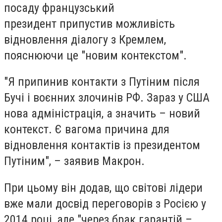
посаду французський
президент припустив можливість
відновлення діалогу з Кремлем,
пояснюючи це "новим контекстом".
"Я припинив контакти з Путіним після
Бучі і воєнних злочинів РФ. Зараз у США
нова адміністрація, а значить – новий
контекст. Є вагома причина для
відновлення контактів із президентом
Путіним", – заявив Макрон.
При цьому він додав, що світові лідери
вже мали досвід переговорів з Росією у
2014 році, але "через брак гарантій –