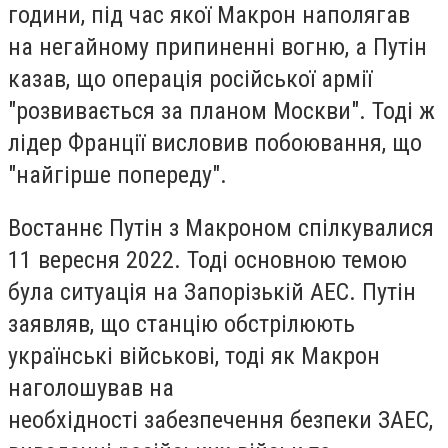
години, під час якої Макрон наполягав
на негайному припиненні вогню, а Путін
казав, що операція російської армії
"розвивається за планом Москви". Тоді ж
лідер Франції висловив побоювання, що
"найгірше попереду".
Востаннє Путін з Макроном спілкувалися
11 вересня 2022. Тоді основною темою
була ситуація на Запорізькій АЕС. Путін
заявляв, що станцію обстрілюють
українські військові, тоді як Макрон
наголошував на
необхідності забезпечення безпеки ЗАЕС,