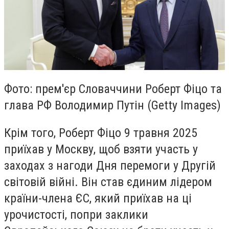
Фото: прем'єр Словаччини Роберт Фіцо та
глава РФ Володимир Путін (Getty Images)
Крім того, Роберт Фіцо 9 травня 2025
приїхав у Москву, щоб взяти участь у
заходах з нагоди Дня перемоги у Другій
світовій війні. Він став єдиним лідером
країни-члена ЄС, який приїхав на ці
урочистості, попри заклики