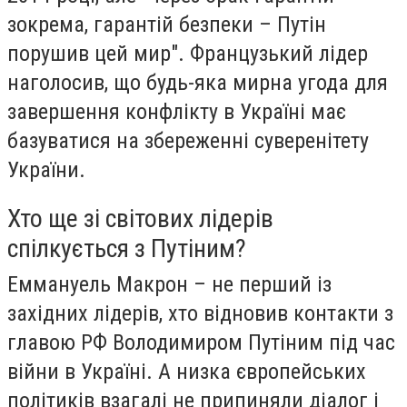
зокрема, гарантій безпеки – Путін
порушив цей мир". Французький лідер
наголосив, що будь-яка мирна угода для
завершення конфлікту в Україні має
базуватися на збереженні суверенітету
України.
Хто ще зі світових лідерів
спілкується з Путіним?
Еммануель Макрон – не перший із
західних лідерів, хто відновив контакти з
главою РФ Володимиром Путіним під час
війни в Україні. А низка європейських
політиків взагалі не припиняли діалог і