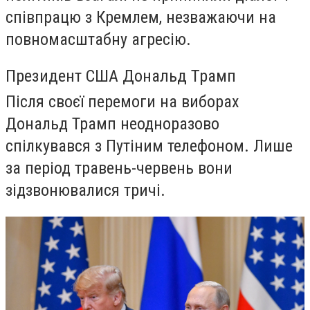
співпрацю з Кремлем, незважаючи на
повномасштабну агресію.
Президент США Дональд Трамп
Після своєї перемоги на виборах
Дональд Трамп неодноразово
спілкувався з Путіним телефоном. Лише
за період травень-червень вони
зідзвонювалися тричі.