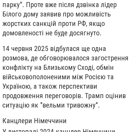
парку". Проте вже після дзвінка лідер
Білого дому заявив про можливість
жорстких санкцій проти РФ, якщо
домовленості не буде досягнуто.
14 червня 2025 відбулася ще одна
розмова, де обговорювалося загострення
конфлікту на Близькому Сході, обмін
військовополоненими між Росією та
Україною, а також перспективи
продовження переговорів. Трамп оцінив
ситуацію як "вельми тривожну".
Канцлери Німеччини
У листопаді 2024 канцлер Німеччини