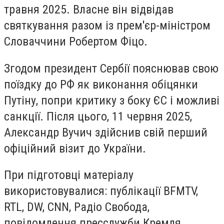
травня 2025. Власне він відвідав
святкування разом із прем'єр-міністром
Словаччини Робертом Фіцо.
Згодом президент Сербії пояснював свою
поїздку до РФ як виконання обіцянки
Путіну, попри критику з боку ЄС і можливі
санкції. Після цього, 11 червня 2025,
Александр Вучич здійснив свій перший
офіційний візит до України.
При підготовці матеріалу
використовувалися: публікації BFMTV,
RTL, DW, CNN, Радіо Свобода,
повідомлення пресслужби Кремля.