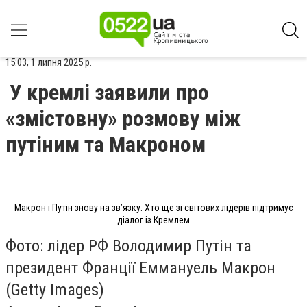
15:03, 1 липня 2025 р.
У кремлі заявили про
«змістовну» розмову між
путіним та Макроном
Макрон і Путін знову на зв’язку. Хто ще зі світових лідерів підтримує
діалог із Кремлем
Фото: лідер РФ Володимир Путін та
президент Франції Еммануель Макрон
(Getty Images)