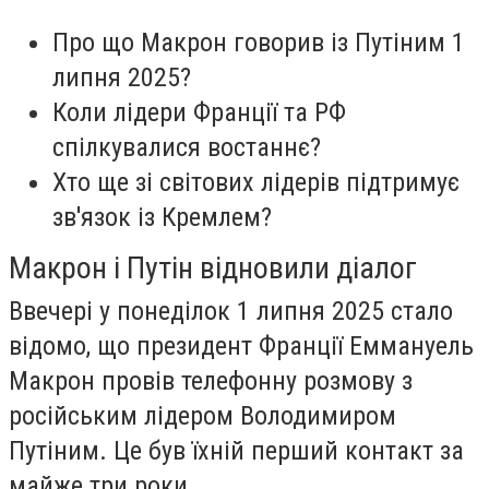
Про що Макрон говорив із Путіним 1
липня 2025?
Коли лідери Франції та РФ
спілкувалися востаннє?
Хто ще зі світових лідерів підтримує
зв'язок із Кремлем?
Макрон і Путін відновили діалог
Ввечері у понеділок 1 липня 2025 стало
відомо, що президент Франції Еммануель
Макрон провів телефонну розмову з
російським лідером Володимиром
Путіним. Це був їхній перший контакт за
майже три роки.