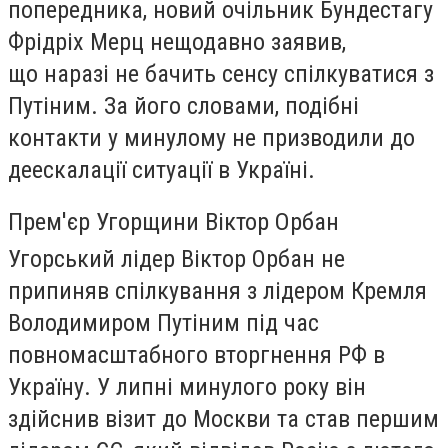
попередника, новий очільник Бундестагу
Фрідріх Мерц нещодавно заявив,
що наразі не бачить сенсу спілкуватися з
Путіним. За його словами, подібні
контакти у минулому не призводили до
деескалації ситуації в Україні.
Прем'єр Угорщини Віктор Орбан
Угорський лідер Віктор Орбан не
припиняв спілкування з лідером Кремля
Володимиром Путіним під час
повномасштабного вторгнення РФ в
Україну. У липні минулого року він
здійснив візит до Москви та став першим