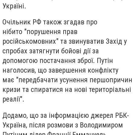
Україні.
Очільник РФ також згадав про
нібито "порушення прав
російськомовних" та звинуватив Захід у
спробах затягнути бойові дії за
допомогою постачання зброї. Путін
наголосив, що завершення конфлікту
має "передбачати усунення першопричин
кризи та спиратися на нові територіальні
реалії".
Додамо, що за інформацією джерел РБК-
Україна, після розмови з Володимиром
Путіним лідер Франції Еммануель