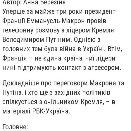
Автор: Анна Березіна
Уперше за майже три роки президент
Франції Еммануель Макрон провів
телефонну розмову з лідером Кремля
Володимиром Путіним. Однією з
головних тем була війна в Україні. Втім,
Франція – не єдина країна, чиї лідери
нині підтримують контакт з агресором.
Докладніше про переговори Макрона та
Путіна, і хто ще з західних політиків
спілкується з очільником Кремля, – в
матеріалі РБК-Україна.
Головне: