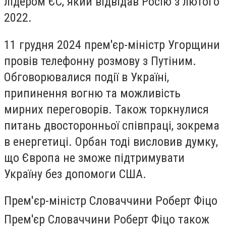
лідером ЄС, який відвідав Росію з лютого
2022.
11 грудня 2024 прем'єр-міністр Угорщини
провів телефонну розмову з Путіним.
Обговорювалися події в Україні,
припинення вогню та можливість
мирних переговорів. Також торкнулися
питань двосторонньої співпраці, зокрема
в енергетиці. Орбан тоді висловив думку,
що Європа не зможе підтримувати
Україну без допомоги США.
Прем'єр-міністр Словаччини Роберт Фіцо
Прем'єр Словаччини Роберт Фіцо також