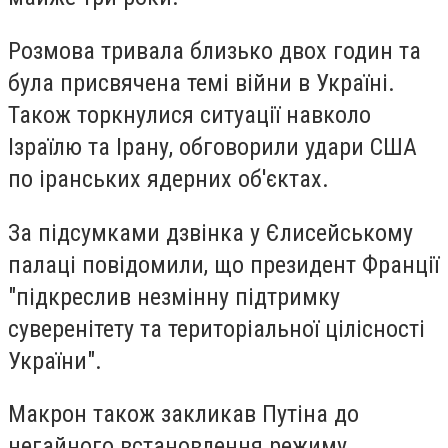
Розмова тривала близько двох годин та
була присвячена темі війни в Україні.
Також торкнулися ситуації навколо
Ізраїлю та Ірану, обговорили удари США
по іранських ядерних об'єктах.
За підсумками дзвінка у Єлисейському
палаці повідомили, що президент Франції
"підкреслив незмінну підтримку
суверенітету та територіальної цілісності
України".
Макрон також закликав Путіна до
негайного встановлення режиму