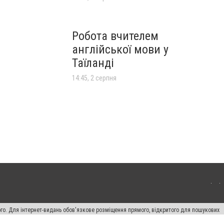
Робота вчителем
англійської мови у
Таїланді
14:45, 2 серпня
ого. Для інтернет-видань обов'язкове розміщення прямого, відкритого для пошукових