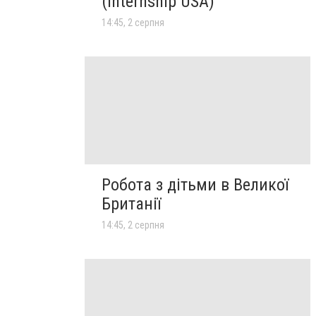
(Internship USA)
14:45, 2 серпня
Робота з дітьми в Великої
Британії
14:45, 2 серпня