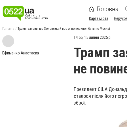
Головна
Карта міста
Нерухо
Головна
Трамп заявив, що Зеленський все ж не повинен бити по Москві
14:55, 15 липня 2025 р.
Трамп за
Ефименко Анастасия
не повин
Президент США Дональд Т
сталося після його погр
зброї.