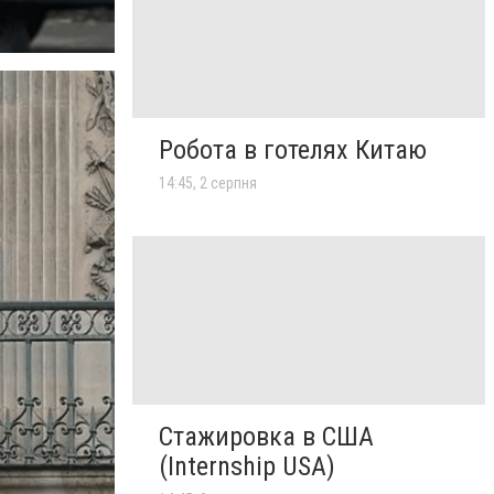
Робота в готелях Китаю
14:45, 2 серпня
Стажировка в США
(Internship USA)