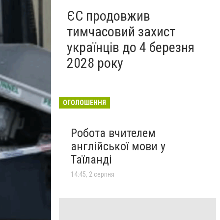
ЄС продовжив
тимчасовий захист
українців до 4 березня
2028 року
ОГОЛОШЕННЯ
Робота вчителем
англійської мови у
Таїланді
14:45, 2 серпня