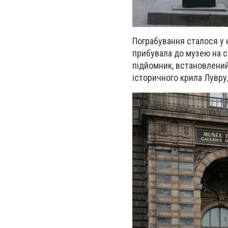
Пограбування сталося у н
прибувала до музею на с
підйомник, встановлений 
історичного крила Лувру,