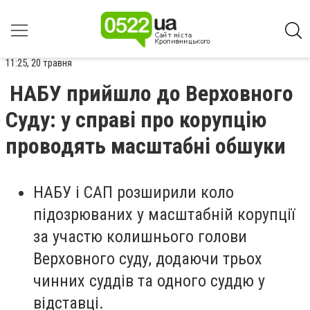
11:25, 20 травня
НАБУ прийшло до Верховного
Суду: у справі про корупцію
проводять масштабні обшуки
НАБУ і САП розширили коло
підозрюваних у масштабній корупції
за участю колишнього голови
Верховного суду, додаючи трьох
чинних суддів та одного суддю у
відставці.