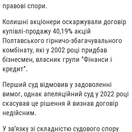
правові спори.
Колишні акціонери оскаржували договір
купівлі-продажу 40,19% акцій
Полтавського гірничо-збагачувального
комбінату, які у 2002 році придбав
бізнесмен, власник групи "Фінанси і
кредит".
Перший суд відмовив у задоволенні
вимог, однак апеляційний суд у 2022 році
скасував це рішення й визнав договір
недійсним.
У зв'язку зі складністю судового спору