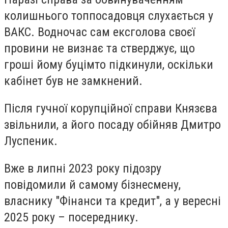
колишнього топпосадовця слухається у
ВАКС. Водночас сам ексголова своєї
провини не визнає та стверджує, що
гроші йому буцімто підкинули, оскільки
кабінет був не замкнений.
Після гучної корупційної справи Князєва
звільнили, а його посаду обійняв Дмитро
Луспеник.
Вже в липні 2023 року підозру
повідомили й самому бізнесмену,
власнику "Фінанси та кредит", а у вересні
2025 року – посереднику.