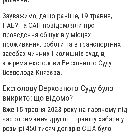
Зауважимо, дещо раніше, 19 травня,
НАБУ та САП повідомляли про
проведення обшуків у місцях
проживання, роботи та в транспортних
засобах чинних і колишніх суддів,
зокрема ексголови Верховного Суду
Всеволода Князєва.
Ексголову Верховного Суду було
викрито: що відомо?
Вже 15 травня 2023 року на гарячому під
час отримання другого траншу хабаря у
розмірі 450 тисяч доларів США було