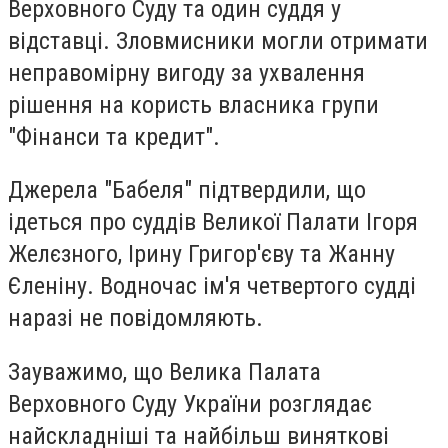
Верховного Суду та один суддя у
відставці. Зловмисники могли отримати
неправомірну вигоду за ухвалення
рішення на користь власника групи
"Фінанси та кредит".
Джерела "Бабеля" підтвердили, що
ідеться про суддів Великої Палати Ігоря
Желєзного, Ірину Григор'єву та Жанну
Єленіну. Водночас ім'я четвертого судді
наразі не повідомляють.
Зауважимо, що Велика Палата
Верховного Суду України розглядає
найскладніші та найбільш виняткові