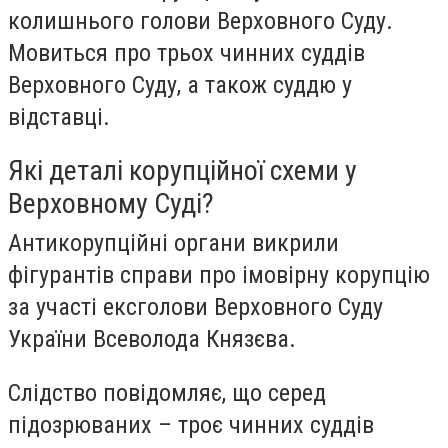
колишнього голови Верховного Суду.
Мовиться про трьох чинних суддів
Верховного Суду, а також суддю у
відставці.
Які деталі корупційної схеми у
Верховному Суді?
Антикорупційні органи викрили
фігурантів справи про імовірну корупцію
за участі ексголови Верховного Суду
України Всеволода Князєва.
Слідство повідомляє, що серед
підозрюваних – троє чинних суддів