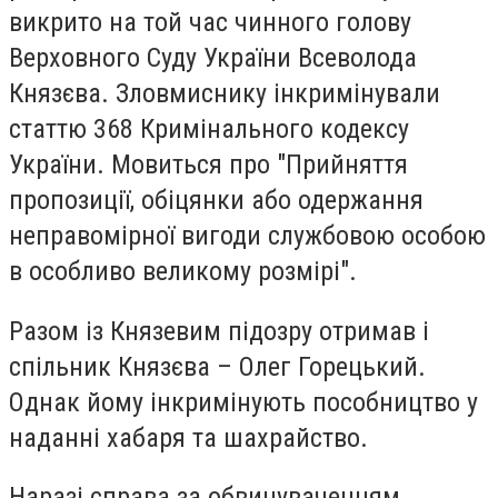
викрито на той час чинного голову
Верховного Суду України Всеволода
Князєва. Зловмиснику інкримінували
статтю 368 Кримінального кодексу
України. Мовиться про "Прийняття
пропозиції, обіцянки або одержання
неправомірної вигоди службовою особою
в особливо великому розмірі".
Разом із Князевим підозру отримав і
спільник Князєва – Олег Горецький.
Однак йому інкримінують пособництво у
наданні хабаря та шахрайство.
Наразі справа за обвинуваченням