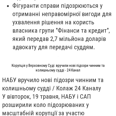
Фігуранти справи підозрюються у
отриманні неправомірної вигоди для
ухвалення рішення на користь
власника групи "Фінанси та кредит",
який передав 2,7 мільйона доларів
адвокату для передачі суддям.
Корупція у Верховному Суді: вручили нові підозри чинним та
колишньому судді - 24 Канал
НАБУ вручило нові підозри чинним та
колишньому судді / Колаж 24 Каналу
У вівторок, 19 травня, НАБУ і САП
розширили коло підозрюваних у
масштабній корупції за участю