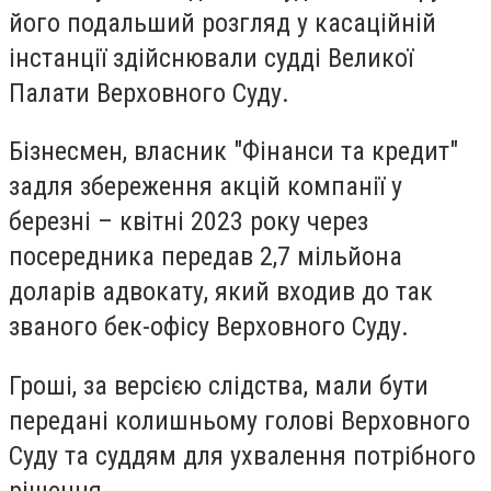
його подальший розгляд у касаційній
інстанції здійснювали судді Великої
Палати Верховного Суду.
Бізнесмен, власник "Фінанси та кредит"
задля збереження акцій компанії у
березні – квітні 2023 року через
посередника передав 2,7 мільйона
доларів адвокату, який входив до так
званого бек-офісу Верховного Суду.
Гроші, за версією слідства, мали бути
передані колишньому голові Верховного
Суду та суддям для ухвалення потрібного
рішення.