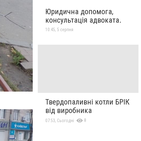
Юридична допомога,
консультація адвоката.
10:45, 5 серпня
Твердопаливні котли БРІК
від виробника
8
07:53, Сьогодні