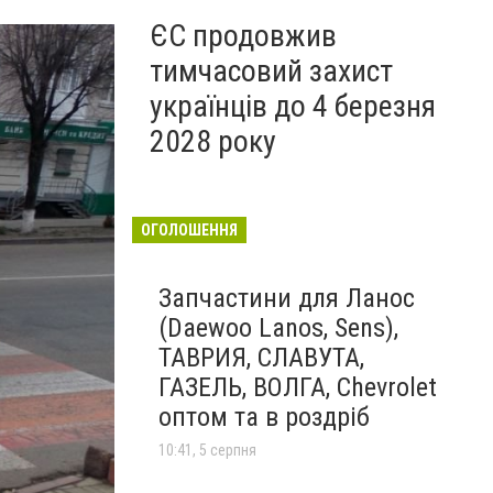
ЄС продовжив
тимчасовий захист
українців до 4 березня
2028 року
ОГОЛОШЕННЯ
Запчастини для Ланос
(Daewoo Lanos, Sens),
ТАВРИЯ, СЛАВУТА,
ГАЗЕЛЬ, ВОЛГА, Chevrolet
оптом та в роздріб
10:41, 5 серпня