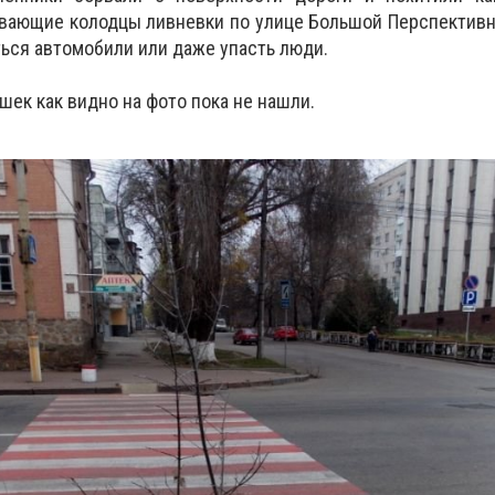
вающие колодцы ливневки по улице Большой Перспективн
ться автомобили или даже упасть люди.
ек как видно на фото пока не нашли.