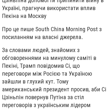
Цзіньпіна допомогти припинити війну в
Україні, прагнучи використати вплив
Пекіна на Москву
Про це пише South China Morning Post з
посиланням на власні джерела.
За словами людей, знайомих з
обговореннями на минулому саміті в
Пекіні, Трамп повідомив Сі, що
переговори між Росією та Україною
зайшли в глухий кут. Тому
американський президент просив, аби Сі
Цзіньпін повернув Путіна за стіл
переговорів з українським лідером