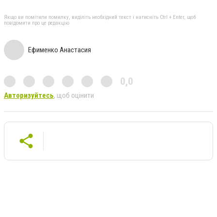
Якщо ви помітили помилку, виділіть необхідний текст і натисніть Ctrl + Enter, щоб
повідомити про це редакцію
Ефименко Анастасия
0,0
Авторизуйтесь
, щоб оцінити