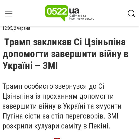
12:05, 2 червня
Трамп закликав Сі Цзіньпіна
допомогти завершити війну в
Україні – ЗМІ
Трамп особисто звернувся до Сі
Цзіньпіна із проханням допомогти
завершити війну в Україні та змусити
Путіна сісти за стіл переговорів. ЗМІ
розкрили кулуари саміту в Пекіні.