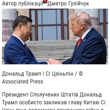
Автор публікації
Дмитро Гулійчук
Дональд Трамп і Сі Цзіньпін / ©
Associated Press
Президент Сполучених Штатів Дональд
Трамп особисто закликав главу Китаю Сі