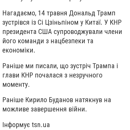
Нагадаємо, 14 травня Дональд Трамп
зустрівся із Сі Цзіньпіном у Китаї. У КНР
президента США супроводжували члени
його команди з нацбезпеки та
економіки.
Раніше ми писали, що зустріч Трампа і
глави КНР почалася з незручного
моменту.
Раніше Кирило Буданов натякнув на
можливе завершення війни.
Інформує tsn.ua