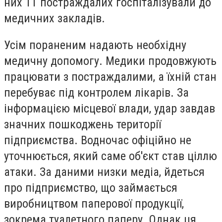
них 11 постраждалих госпіталізували до
медичних закладів.
Усім пораненим надають необхідну
медичну допомогу. Медики продовжують
працювати з постраждалими, а їхній стан
перебуває під контролем лікарів. За
інформацією місцевої влади, удар завдав
значних пошкоджень території
підприємства. Водночас офіційно не
уточнюється, який саме об'єкт став ціллю
атаки. За даними низки медіа, йдеться
про підприємство, що займається
виробництвом паперової продукції,
зокрема туалетного паперу. Однак ця