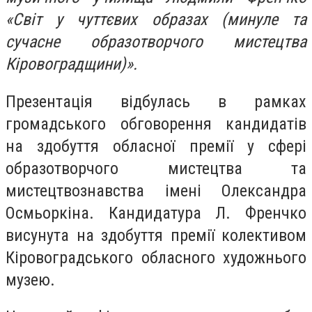
«
Світ у чуттєвих образах
(минуле та
сучасне образотворчого мистецтва
Кіровоградщини)».
Презентація відбулась в рамках
громадського обговорення кандидатів
на здобуття обласної премії у сфері
образотворчого мистецтва та
мистецтвознавства імені Олександра
Осмьоркіна. Кандидатура Л. Френчко
висунута на здобуття премії колективом
Кіровоградського обласного художнього
музею.