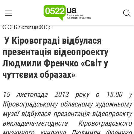
08:30, 19 листопада 2013 р.
У Кіровограді відбулася
презентація відеопроекту
Людмили Френчко «Світ у
чуттєвих образах»
15 листопада 2013 року о 15.00
у
Кіровоградському обласному художньому
музеї відбулася
презентація відеопроекту
викладача-методиста Кіровоградського
музичного училища
Людмили Френчко