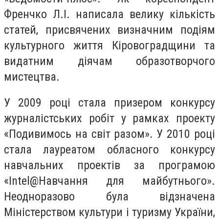
Френчко Л.І. написала велику кількість
статей, присвячених визначним подіям
культурного життя Кіровоградщини та
видатним діячам образотворчого
мистецтва.
У 2009 році стала призером конкурсу
журналістських робіт у рамках проекту
«Подивимось на світ разом». У 2010 році
стала лауреатом обласного конкурсу
навчальних проектів за програмою
«Intel@Навчання для майбутнього».
Неодноразово була відзначена
Міністерством культури і туризму України,