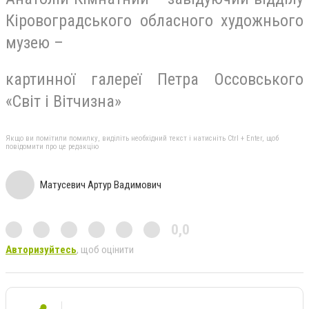
Кіровоградського обласного художнього
музею –
картинної галереї Петра Оссовського
«Світ і Вітчизна»
Якщо ви помітили помилку, виділіть необхідний текст і натисніть Ctrl + Enter, щоб
повідомити про це редакцію
Матусевич Артур Вадимович
0,0
Авторизуйтесь
, щоб оцінити