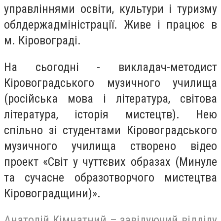
управліннями освіти, культури і туризму
облдержадміністрації. Живе і працює в
м. Кіровограді.
На сьогодні - викладач-методист
Кіровоградського музичного училища
(російська мова і література, світова
література, історія мистецтв). Нею
спільно зі студентами Кіровоградського
музичного училища створено відео
проект «Світ у чуттєвих образах (Минуле
та сучасне образотворчого мистецтва
Кіровоградщини)».
Анатолій Кімнатний – завідуючий відділу