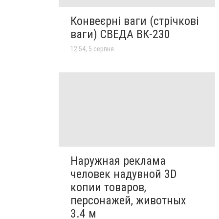
Конвеєрні ваги (стрічкові
ваги) СВЕДА ВК-230
12:54, 5 серпня
Наружная реклама
человек надувной 3D
копии товаров,
персонажей, животных
3.4 м