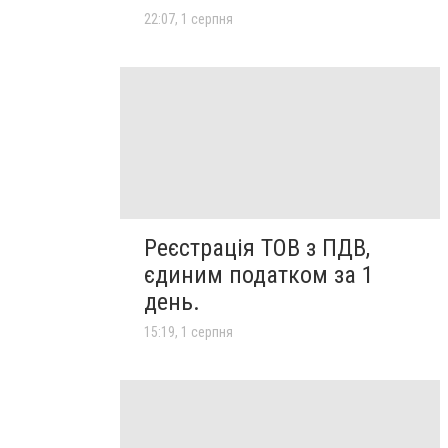
22:07, 1 серпня
Реєстрація ТОВ з ПДВ,
єдиним податком за 1
день.
15:19, 1 серпня