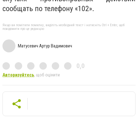
сообщать по телефону «102».
Якщо ви помітили помилку, виділіть необхідний текст і натисніть Ctrl + Enter, щоб
повідомити про це редакцію
Матусевич Артур Вадимович
0,0
Авторизуйтесь
, щоб оцінити