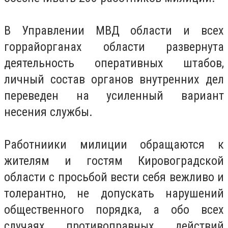
В Управлении МВД области и всех
горрайорганах области развернута
деятельность оперативных штабов,
личный состав органов внутренних дел
переведен на усиленный вариант
несения службы.
Работниики милиции обращаются к
жителям и гостям Кировоградской
области с просьбой вести себя вежливо и
толерантно, не допускать нарушений
общественного порядка, а обо всех
случаях противоправных действий