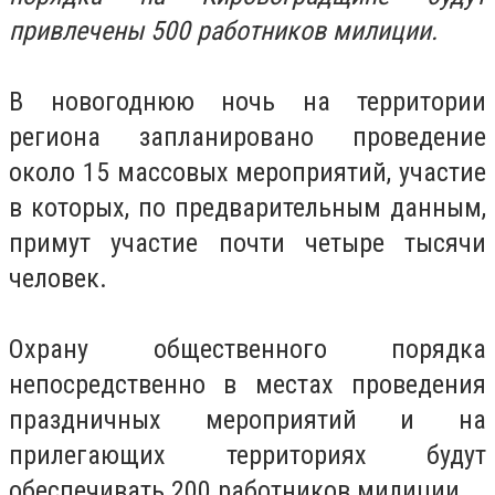
привлечены 500 работников милиции.
В новогоднюю ночь на территории
региона запланировано проведение
около 15 массовых мероприятий, участие
в которых, по предварительным данным,
примут участие почти четыре тысячи
человек.
Охрану общественного порядка
непосредственно в местах проведения
праздничных мероприятий и на
прилегающих территориях будут
обеспечивать 200 работников милиции.