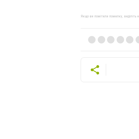
Якщо ви помітили помилку, виділіть нео