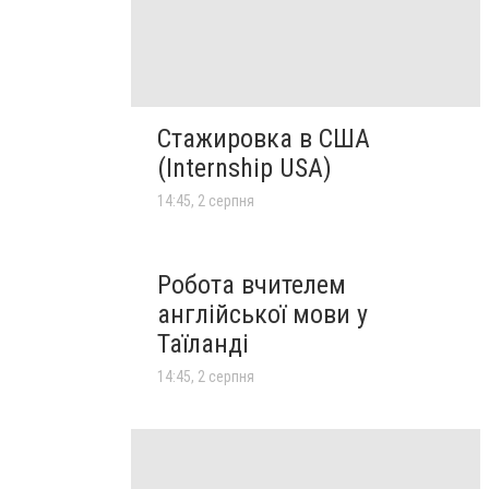
Стажировка в США
(Internship USA)
14:45, 2 серпня
Робота вчителем
англійської мови у
Таїланді
14:45, 2 серпня