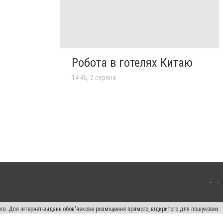
Робота в готелях Китаю
14:45, 2 серпня
ого. Для інтернет-видань обов'язкове розміщення прямого, відкритого для пошукових