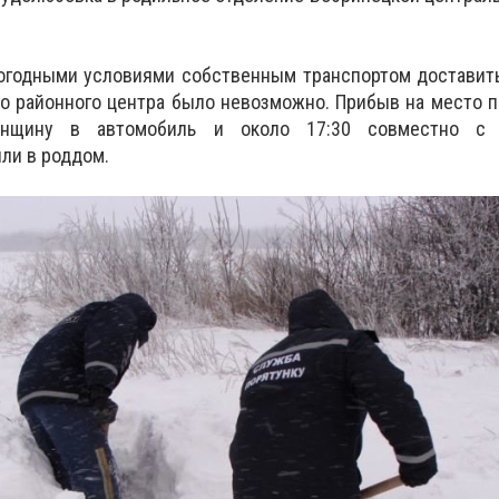
огодными условиями собственным транспортом доставит
до районного центра было невозможно. Прибыв на место 
енщину в автомобиль и около 17:30 совместно с 
ли в роддом.