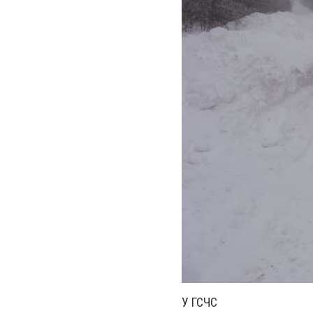
У ГСЧС