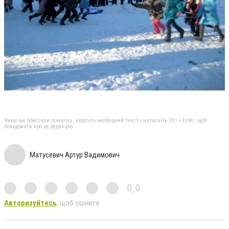
Якщо ви помітили помилку, виділіть необхідний текст і натисніть Ctrl + Enter, щоб
повідомити про це редакцію
Матусевич Артур Вадимович
0,0
Авторизуйтесь
, щоб оцінити