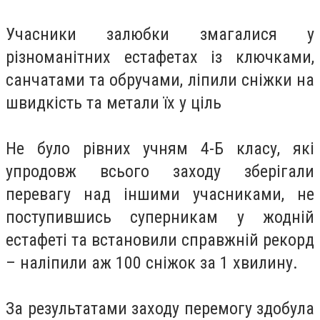
Учасники залюбки змагалися у
різноманітних естафетах із ключками,
санчатами та обручами, ліпили сніжки на
швидкість та метали їх у ціль
Не було рівних учням 4-Б класу, які
упродовж всього заходу зберігали
перевагу над іншими учасниками, не
поступившись суперникам у жодній
естафеті та встановили справжній рекорд
– наліпили аж 100 сніжок за 1 хвилину.
За результатами заходу перемогу здобула