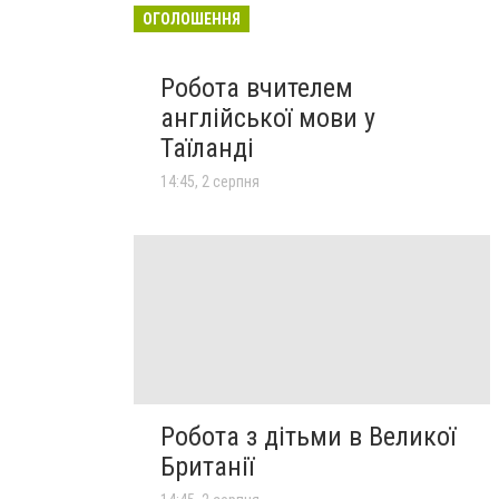
ОГОЛОШЕННЯ
Робота вчителем
англійської мови у
Таїланді
14:45, 2 серпня
Робота з дітьми в Великої
Британії