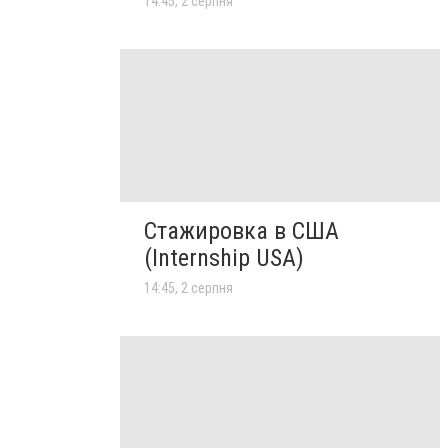
14:45, 2 серпня
Стажировка в США
(Internship USA)
14:45, 2 серпня