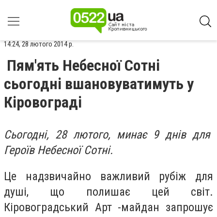
14:24, 28 лютого 2014 р.
Пям'ять Небесної Сотні
сьогодні вшановуватимуть у
Кіровограді
Сьогодні, 28 лютого, минає 9 днів для
Героїв Небесної Сотні.
Це надзвичайно важливий рубіж для
душі, що полишає цей світ.
Кіровоградський Арт -майдан запрошує