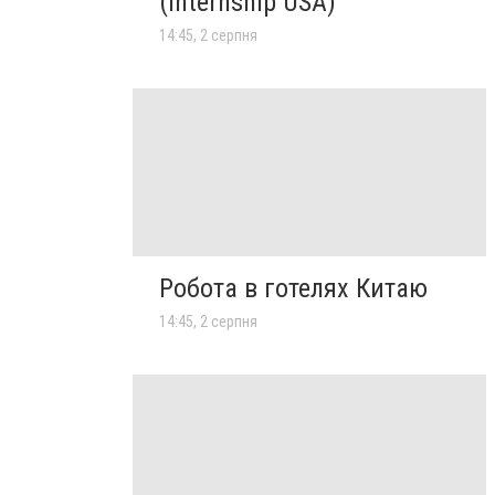
(Internship USA)
14:45, 2 серпня
Робота в готелях Китаю
14:45, 2 серпня