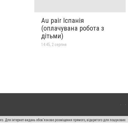
Au pair Іспанія
(оплачувана робота з
дітьми)
14:45, 2 серпня
ого. Для інтернет-видань обов'язкове розміщення прямого, відкритого для пошукових