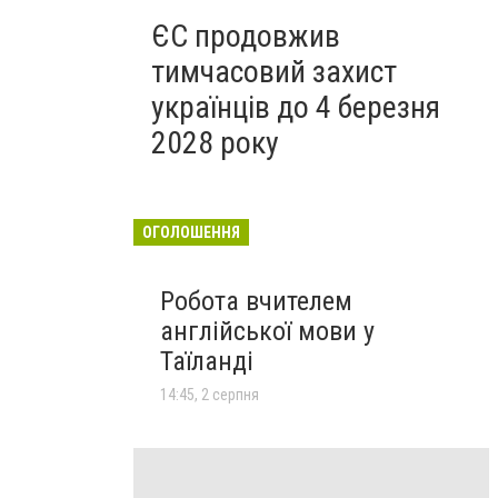
ЄС продовжив
тимчасовий захист
українців до 4 березня
2028 року
ОГОЛОШЕННЯ
Робота вчителем
англійської мови у
Таїланді
14:45, 2 серпня