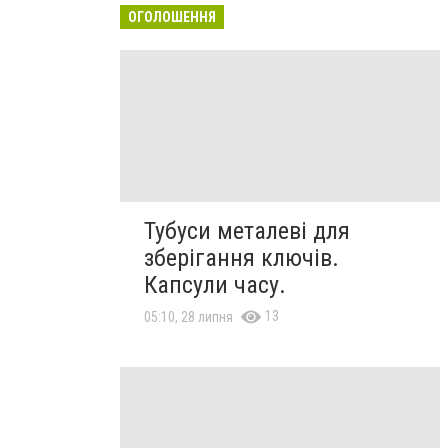
ОГОЛОШЕННЯ
Тубуси металеві для
зберігання ключів.
Капсули часу.
13
05:10, 28 липня