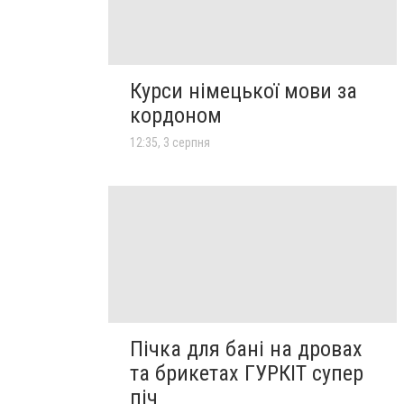
Курси німецької мови за
кордоном
12:35, 3 серпня
Пічка для бані на дровах
та брикетах ГУРКІТ супер
піч