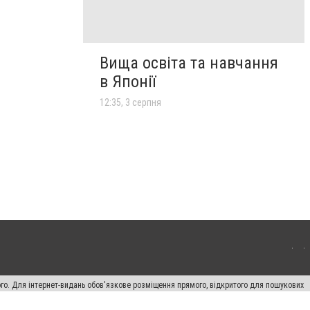
Вища освіта та навчання
в Японії
12:35, 3 серпня
ого. Для інтернет-видань обов'язкове розміщення прямого, відкритого для пошукових