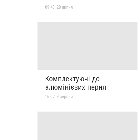
09:43, 28 липня
Комплектуючі до
алюмінієвих перил
16:07, 3 серпня