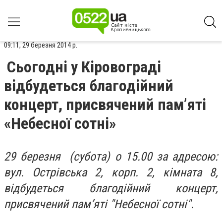
09:11, 29 березня 2014 р.
Сьогодні у Кіровограді
вiдбудеться благодійний
концерт, присвячений пам’яті
«Небесної сотні»
29 березня (субота) о 15.00 за адресою:
вул. Острівська 2, корп. 2, кімната 8,
вiдбудеться благодійний концерт,
присвячений пам’яті "Небесної сотні".