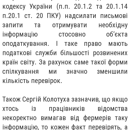
кодексу України (п.п. 20.1.2 та 20.1.14
п.20.1 ст. 20 ПКУ) надсилати письмові
запити та отримувати необхідну
інформацію стосовно об’єкта
оподаткування. І таке право мають
податкові служби більшості розвинених
країн світу. За рахунок саме такої форми
спілкування ми значно зменшили
кількість перевірок.
Також Сергій Колотуха зазначив, що якщо
хтось із працівників відомства
некоректно вимагав від фермерів таку
інформацію, то кожен факт перевірять, а