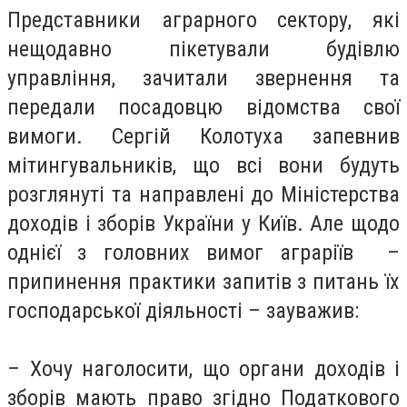
Представники аграрного сектору, які
нещодавно пікетували будівлю
управління, зачитали звернення та
передали посадовцю відомства свої
вимоги. Сергій Колотуха запевнив
мітингувальників, що всі вони будуть
розглянуті та направлені до Міністерства
доходів і зборів України у Київ. Але щодо
однієї з головних вимог аграріїв –
припинення практики запитів з питань їх
господарської діяльності – зауважив:
– Хочу наголосити, що органи доходів і
зборів мають право згідно Податкового