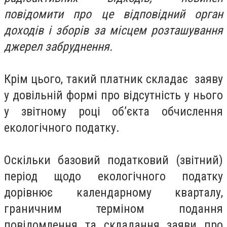
повідомити про це відповідний орган
доходів і зборів за місцем розташування
джерел забруднення.
Крім цього, такий платник складає заяву
у довільній формі про відсутність у нього
у звітному році об’єкта обчислення
екологічного податку.
Оскільки базовий податковий (звітний)
період щодо екологічного податку
дорівнює календарному кварталу,
граничним терміном подання
повідомлення та складання заяви про