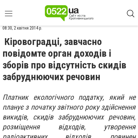
08:30, 2 квітня 2014 р.
Кіровоградці, завчасно
повідомте орган доходів і
зборів про відсутність скидів
забруднюючих речовин
Платник екологічного податку, який не
планує з початку звітного року здійснення
викидів, скидів забруднюючих речовин,
розміщення відходів, утворення
радіоактивних відходів, повинен