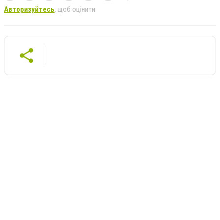
Авторизуйтесь
, щоб оцінити