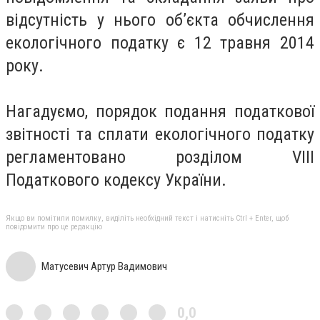
відсутність у нього об’єкта обчислення
екологічного податку є 12 травня 2014
року.
Нагадуємо, порядок подання податкової
звітності та сплати екологічного податку
регламентовано розділом VIII
Податкового кодексу України.
Якщо ви помітили помилку, виділіть необхідний текст і натисніть Ctrl + Enter, щоб
повідомити про це редакцію
Матусевич Артур Вадимович
0,0