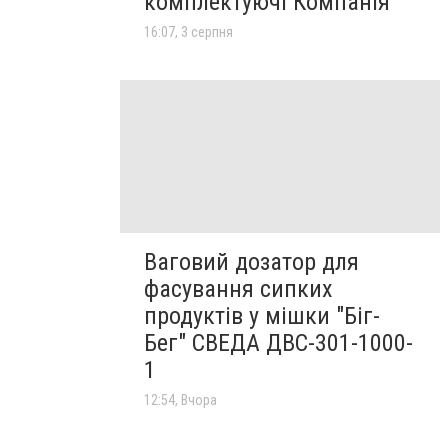
комплектуючі Компанія
16:07, 3 серпня
Ваговий дозатор для
фасування сипких
продуктів у мішки "Біг-
Бег" СВЕДА ДВС-301-1000-
1
12:54, Вчора