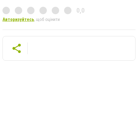
0,0
Авторизуйтесь
, щоб оцінити