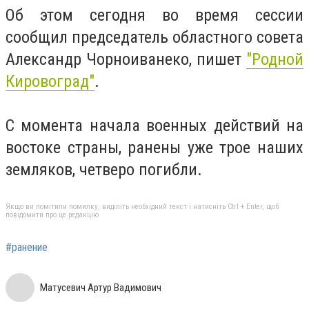
Об этом сегодня во время сессии
сообщил председатель областного совета
Александр Чорноиванеко, пишет
"Родной
Кировоград"
.
С момента начала военных действий на
востоке страны, ранены уже трое наших
земляков, четверо погибли.
Якщо ви помітили помилку, виділіть необхідний текст і натисніть Ctrl + Enter, щоб
повідомити про це редакцію
#ранение
Матусевич Артур Вадимович