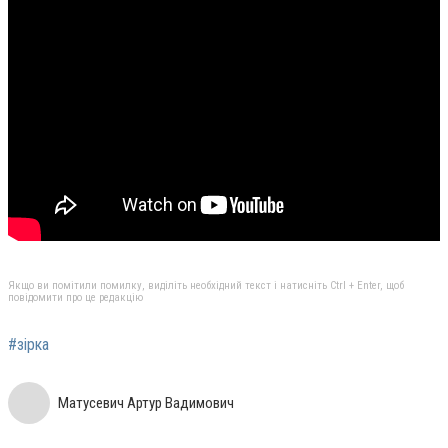
Якщо ви помітили помилку, виділіть необхідний текст і натисніть Ctrl + Enter, щоб
повідомити про це редакцію
#зірка
Матусевич Артур Вадимович