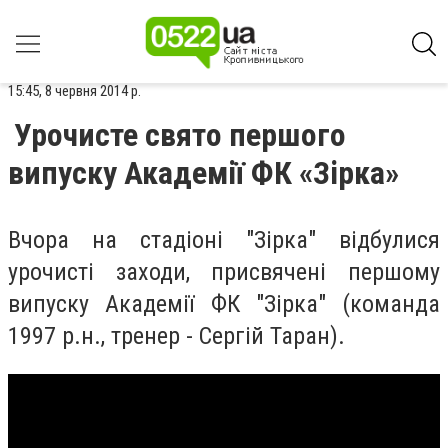
15:45, 8 червня 2014 р.
Урочисте свято першого
випуску Академії ФК «Зірка»
Вчора на стадіоні "Зірка" відбулися
урочисті заходи, присвячені першому
випуску Академії ФК "Зірка" (команда
1997 р.н., тренер - Сергій Таран).