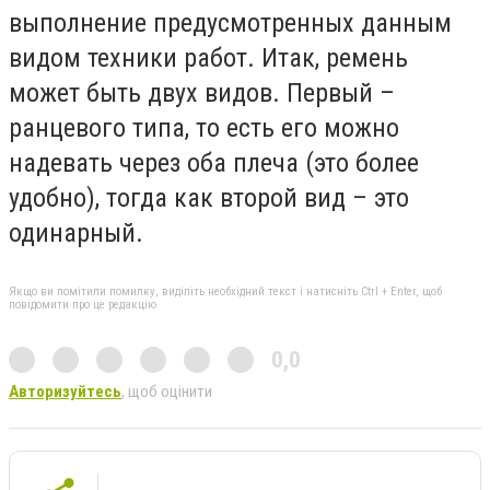
выполнение предусмотренных данным
видом техники работ. Итак, ремень
может быть двух видов. Первый –
ранцевого типа, то есть его можно
надевать через оба плеча (это более
удобно), тогда как второй вид – это
одинарный.
Якщо ви помітили помилку, виділіть необхідний текст і натисніть Ctrl + Enter, щоб
повідомити про це редакцію
0,0
Авторизуйтесь
, щоб оцінити