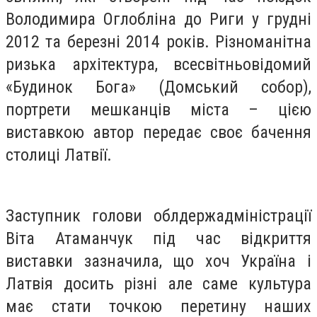
Володимира Оглобліна до Риги у грудні
2012 та березні 2014 років. Різноманітна
ризька архітектура, всесвітньовідомий
«Будинок Бога» (Домський собор),
портрети мешканців міста – цією
виставкою автор передає своє бачення
столиці Латвії.
Заступник голови облдержадміністрації
Віта Атаманчук під час відкриття
виставки зазначила, що хоч Україна і
Латвія досить різні але саме культура
має стати точкою перетину наших