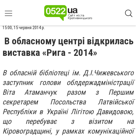
15:00, 15 червня 2014 р.
В обласному центрі відкрилась
виставка «Рига - 2014»
В обласній бібліотеці ім. Д.І.Чижевського
заступник голови облдержадміністрації
Віта Атаманчук разом з Першим
секретарем Посольства Латвійської
Республіки в Україні Лігітою Давидовою,
що перебуває з візитом на
Кіровоградщині, у рамках комунікаційної