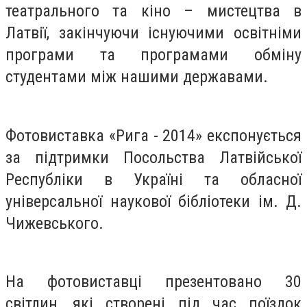
театрального та кіно – мистецтва в
Латвії, закінчуючи існуючими освітніми
програми та програмами обміну
студентами між нашими державами.
Фотовиставка «Рига - 2014» експонується
за підтримки Посольства Латвійської
Республіки в Україні та обласної
універсальної наукової бібліотеки ім. Д.
Чижевського.
На фотовиставці презентовано 30
світлин, які створені під час поїздок