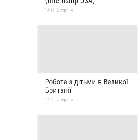
(Internship USA)
14:45, 2 серпня
Робота з дітьми в Великої
Британії
14:45, 2 серпня