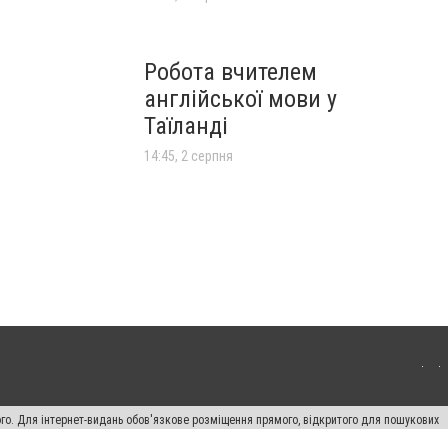
Робота вчителем
англійської мови у
Таїланді
14:45, 2 серпня
ого. Для інтернет-видань обов'язкове розміщення прямого, відкритого для пошукових