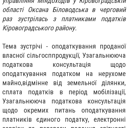
управління Міндоходів у Кіровоградській
області Оксана Біловодська в черговий
раз зустрілась з платниками податків
Кіровоградського району.
Тема зустрічі - оподаткування проданої
власної сільгосппродукції, Узагальнююча
податкова консультація щодо
оподаткування податком на нерухоме
майно,відмінне від земельної ділянки,
сплата податків в період мобілізації,
Узагальнююча податкова консультація
щодо окремих питань оподаткування
платників єдиного податку, електронні