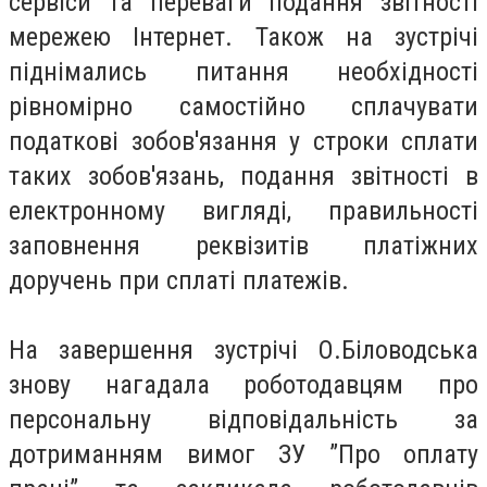
сервіси та переваги подання звітності
мережею Інтернет. Також на зустрічі
піднімались питання необхідності
рівномірно самостійно сплачувати
податкові зобов'язання у строки сплати
таких зобов'язань, подання звітності в
електронному вигляді, правильності
заповнення реквізитів платіжних
доручень при сплаті платежів.
На завершення зустрічі О.Біловодська
знову нагадала роботодавцям про
персональну відповідальність за
дотриманням вимог ЗУ ”Про оплату