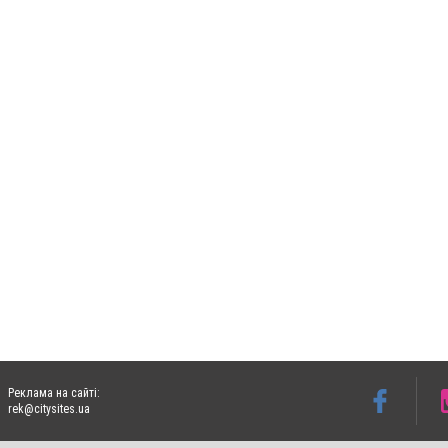
Реклама на сайті:
rek@citysites.ua