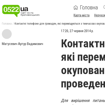
Головна
Карта міста
Нерухо
Головна
Контактні телефони для громадян, які переміщуються з тимчасово окупова
17:20, 27 червня 2014 р.
Контактн
Матусевич Артур Вадимович
які пере
окуповано
проведен
Для вирішення питань