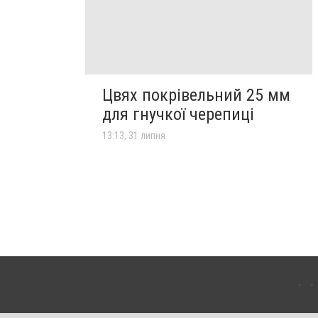
Цвях покрівельний 25 мм
для гнучкої черепиці
13:13, 31 липня