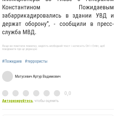
Константином Пожидаевым
забаррикадировались в здании УВД и
держат оборону", - сообщили в пресс-
служба МВД.
Якщо ви помітили помилку, виділіть необхідний текст і натисніть Ctrl + Enter, щоб
повідомити про це редакцію
#Пожидаев
#террористы
Матусевич Артур Вадимович
0,0
Авторизируйтесь
, чтобы оценить