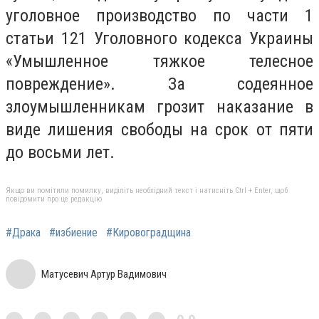
уголовное производство по части 1
статьи 121 Уголовного кодекса Украины
«Умышленное тяжкое телесное
повреждение». За содеянное
злоумышленникам грозит наказание в
виде лишения свободы на срок от пяти
до восьми лет.
Якщо ви помітили помилку, виділіть необхідний текст і натисніть Ctrl + Enter, щоб
повідомити про це редакцію
#Драка
#избиение
#Кировоградщина
Матусевич Артур Вадимович