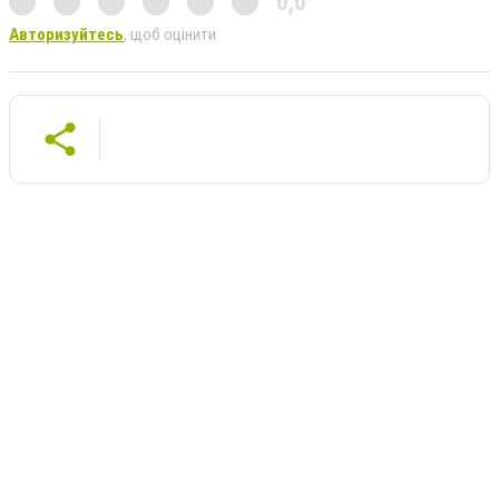
0,0
Авторизуйтесь
, щоб оцінити