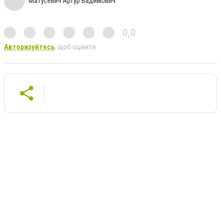
Матусевич Артур Вадимович
0,0
Авторизуйтесь
, щоб оцінити