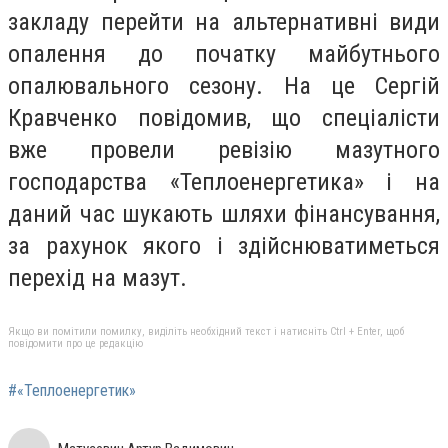
закладу перейти на альтернативні види
опалення до початку майбутнього
опалювального сезону. На це Сергій
Кравченко повідомив, що спеціалісти
вже провели ревізію мазутного
господарства «Теплоенергетика» і на
даний час шукають шляхи фінансування,
за рахунок якого і здійснюватиметься
перехід на мазут.
Якщо ви помітили помилку, виділіть необхідний текст і натисніть Ctrl + Enter, щоб
повідомити про це редакцію
#«Теплоенергетик»