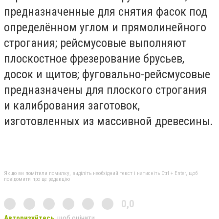
предназначенные для снятия фасок под
определённом углом и прямолинейного
строгания; рейсмусовые выполняют
плоскостное фрезерование брусьев,
досок и щитов; фуговально-рейсмусовые
предназначены для плоского строгания
и калибрования заготовок,
изготовленных из массивной древесины.
Якщо ви помітили помилку, виділіть необхідний текст і натисніть Ctrl + Enter, щоб
повідомити про це редакцію
0,0
Авторизуйтесь
, щоб оцінити