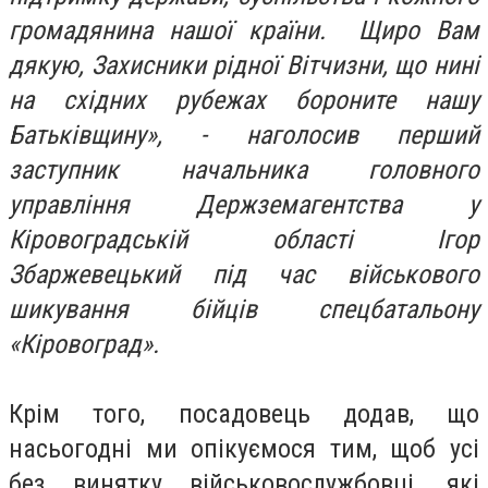
громадянина нашої країни. Щиро Вам
дякую, Захисники рідної Вітчизни, що нині
на східних рубежах бороните нашу
Батьківщину», - наголосив перший
заступник начальника головного
управління Держземагентства у
Кіровоградській області Ігор
Збаржевецький під час військового
шикування бійців спецбатальону
«Кіровоград».
Крім того, посадовець додав, що
насьогодні ми опікуємося тим, щоб усі
без винятку військовослужбовці, які