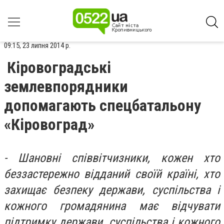
09:15, 23 липня 2014 р.
Кіровоградські
землевпорядники
допомагають спецбатальону
«Кіровоград»
- Шановні співвітчизники, кожен хто
беззастережно відданий своїй країні, хто
захищає безпеку держави, суспільства і
кожного громадянина має відчувати
підтримку держави, суспільства і кожного