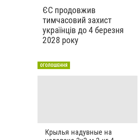
ЄС продовжив
тимчасовий захист
українців до 4 березня
2028 року
ОГОЛОШЕННЯ
Крылья надувные на