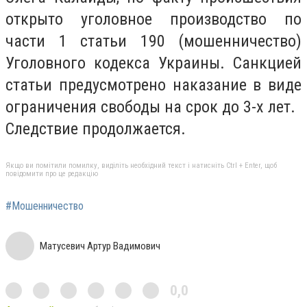
открыто уголовное производство по
части 1 статьи 190 (мошенничество)
Уголовного кодекса Украины. Санкцией
статьи предусмотрено наказание в виде
ограничения свободы на срок до 3-х лет.
Следствие продолжается.
Якщо ви помітили помилку, виділіть необхідний текст і натисніть Ctrl + Enter, щоб
повідомити про це редакцію
#Мошенничество
Матусевич Артур Вадимович
0,0