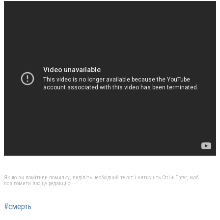
Якщо ви помітили помилку, виділіть необхідний текст і натисніть Ctrl + Enter, щоб
повідомити про це редакцію
#смерть