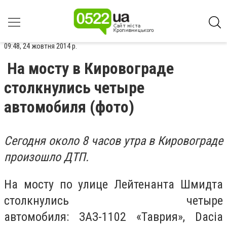
09:48, 24 жовтня 2014 р.
На мосту в Кировограде
столкнулись четыре
автомобиля (фото)
Сегодня около 8 часов утра в Кировограде
произошло ДТП.
На мосту по улице Лейтенанта Шмидта
столкнулись четыре
автомобиля: ЗАЗ-1102 «Таврия», Dacia