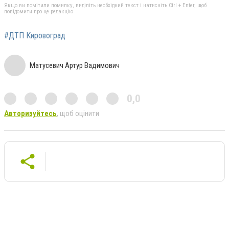
Якщо ви помітили помилку, виділіть необхідний текст і натисніть Ctrl + Enter, щоб
повідомити про це редакцію
#ДТП Кировоград
Матусевич Артур Вадимович
0,0
Авторизуйтесь
, щоб оцінити