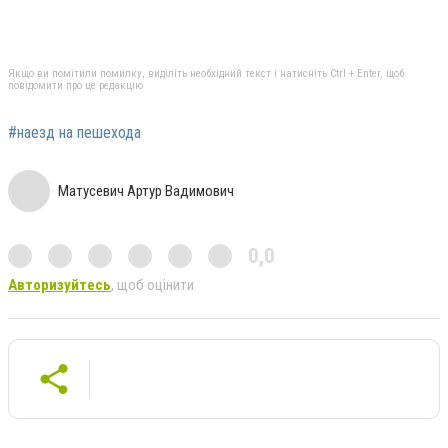
Якщо ви помітили помилку, виділіть необхідний текст і натисніть Ctrl + Enter, щоб
повідомити про це редакцію
#наезд на пешехода
Матусевич Артур Вадимович
0,0
Авторизуйтесь
, щоб оцінити