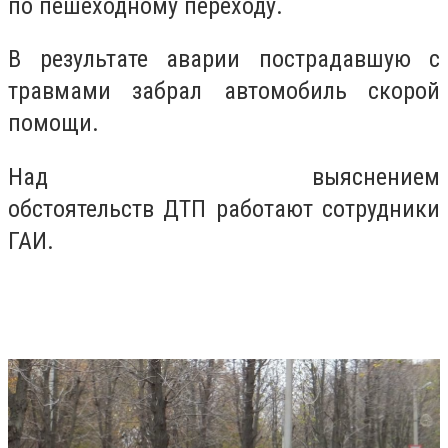
по пешеходному переходу.
В результате аварии пострадавшую с
травмами забрал автомобиль скорой
помощи.
Над выяснением
обстоятельств ДТП работают сотрудники
ГАИ.