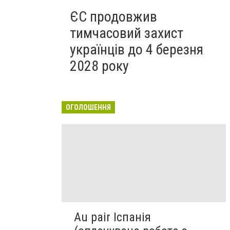
ЄС продовжив
тимчасовий захист
українців до 4 березня
2028 року
ОГОЛОШЕННЯ
Au pair Іспанія