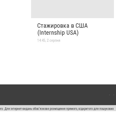
Стажировка в США
(Internship USA)
14:45, 2 серпня
ого. Для інтернет-видань обов'язкове розміщення прямого, відкритого для пошукових