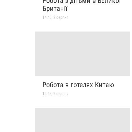
Робота з дітьми в Великої
Британії
14:45, 2 серпня
Робота в готелях Китаю
14:45, 2 серпня