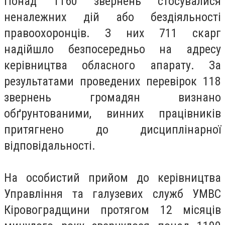
Понад 1160 звернень стосувалися
неналежних дій або бездіяльності
правоохоронців. З них 711 скарг
надійшло безпосередньо на адресу
керівництва обласного апарату. За
результатами проведених перевірок 118
звернень громадян визнано
обґрунтованими, винних працівників
притягнено до дисциплінарної
відповідальності.
На особистий прийом до керівництва
Управління та галузевих служб УМВС
Кіровоградщини протягом 12 місяців