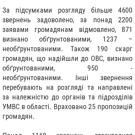
За підсумками розгляду більше 4600
звернень задоволено, за понад 2200
заявами громадянам відмовлено, 871
визнано обґрунтованими, 1237 –
необґрунтованими. Також 190 скарг
громадян, що надійшли до ОВС, визнано
обґрунтованими, 950 -
необґрунтованими. Інші звернення
перебувають на розгляді та направлені
за належністю до органів та підрозділів
УМВС в області. Враховано 25 пропозицій
громадян.