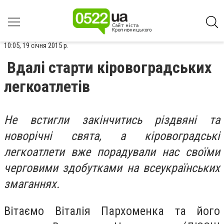
10:05, 19 січня 2015 р.
Вдалі старти кіровоградських
легкоатлетів
Не встигли закінчитись різдвяні та
новорічні свята, а кіровоградські
легкоатлети вже порадували нас своїми
черговими здобутками на всеукраїнських
змаганнях.
Вітаємо Віталія Пархоменка та його