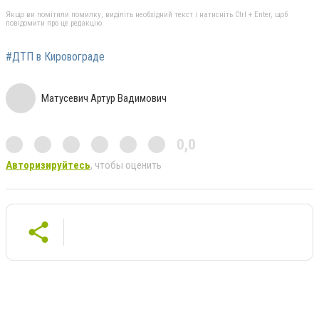
Якщо ви помітили помилку, виділіть необхідний текст і натисніть Ctrl + Enter, щоб
повідомити про це редакцію
#ДТП в Кировограде
Матусевич Артур Вадимович
0,0
Авторизируйтесь
, чтобы оценить