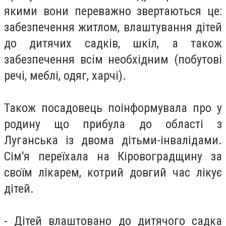
якими вони переважно звертаються це:
забезпечення житлом, влаштування дітей
до дитячих садків, шкіл, а також
забезпечення всім необхідним (побутові
речі, меблі, одяг, харчі).
Також посадовець поінформувала про у
родину що прибула до області з
Луганська із двома дітьми-інвалідами.
Сім'я переїхала на Кіровоградщину за
своїм лікарем, котрий довгий час лікує
дітей.
- Дітей влаштовано до дитячого садка