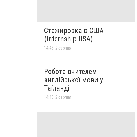
Стажировка в США
(Internship USA)
14:45, 2 серпня
Робота вчителем
англійської мови у
Таїланді
14:45, 2 серпня