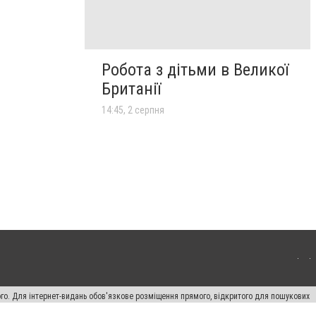
Робота з дітьми в Великої
Британії
14:45, 2 серпня
ого. Для інтернет-видань обов'язкове розміщення прямого, відкритого для пошукових