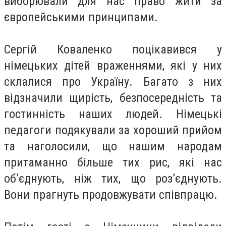
виборювали для нас право жити за
європейськими принципами.
Сергій Коваленко поцікавився у
німецьких дітей враженнями, які у них
склалися про Україну. Багато з них
відзначили щирість, безпосередність та
гостинність наших людей. Німецькі
педагоги подякували за хороший прийом
та наголосили, що нашим народам
притаманно більше тих рис, які нас
об’єднують, ніж тих, що роз’єднують.
Вони прагнуть продовжувати співпрацю.