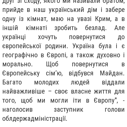
друг зі сходу, якого ми називали братом,
прийде в наш український дім і забере
одну із кімнат, маю на увазі Крим, а в
іншій кімнаті зробить безлад. Але
українці хочуть повернутися до
європейської родини. Україна була і є
географічно в Європі, а також духовно і
морально. Щоб повернутися в
Європейську сім’ю, відбувся Майдан.
Багато молодих людей віддали
найважливіше – своє власне життя для
того, щоб ми могли іти в Європу", -
наголосив заступник голови
облдержадміністрації.