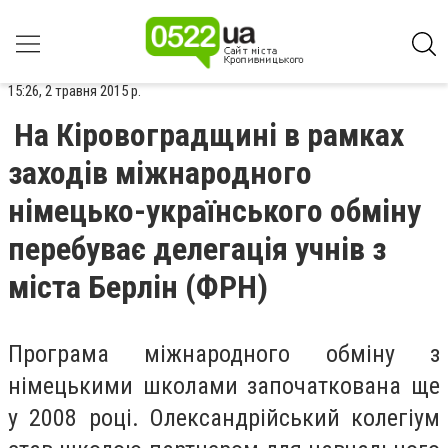
15:26, 2 травня 2015 р.
На Кіровоградщині в рамках
заходів міжнародного
німецько-українського обміну
перебуває делегація учнів з
міста Берлін (ФРН)
Програма міжнародного обміну з
німецькими школами започаткована ще
у 2008 році. Олександрійський колегіум