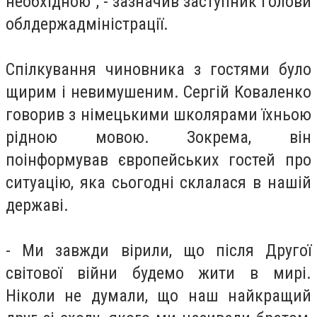
необхідною", - зазначив заступник голови
облдержадміністрації.
Спілкування чиновника з гостями було
щирим і невимушеним. Сергій Коваленко
говорив з німецькими школярами їхньою
рідною мовою. Зокрема, він
поінформував європейських гостей про
ситуацію, яка сьогодні склалася в нашій
державі.
- Ми завжди вірили, що після Другої
світової війни будемо жити в мирі.
Ніколи не думали, що наш найкращий