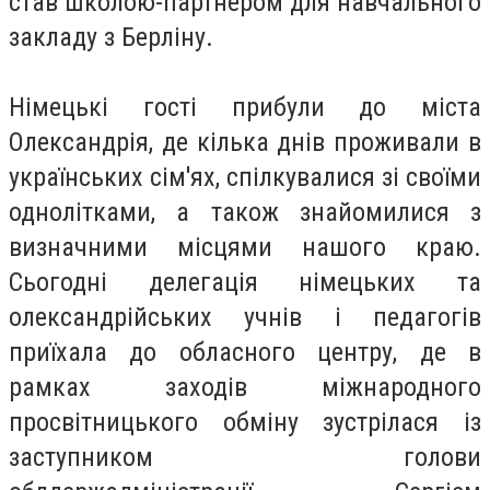
став школою-партнером для навчального
закладу з Берліну.
Німецькі гості прибули до міста
Олександрія, де кілька днів проживали в
українських сім'ях, спілкувалися зі своїми
однолітками, а також знайомилися з
визначними місцями нашого краю.
Сьогодні делегація німецьких та
олександрійських учнів і педагогів
приїхала до обласного центру, де в
рамках заходів міжнародного
просвітницького обміну зустрілася із
заступником голови