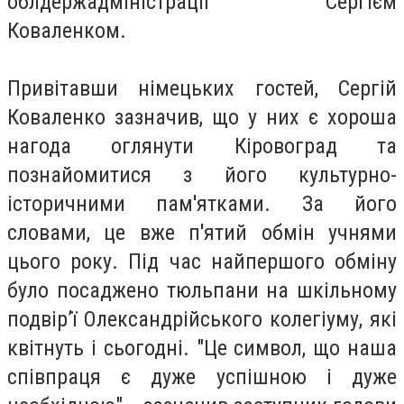
облдержадміністрації Сергієм
Коваленком.
Привітавши німецьких гостей, Сергій
Коваленко зазначив, що у них є хороша
нагода оглянути Кіровоград та
познайомитися з його культурно-
історичними пам'ятками. За його
словами, це вже п'ятий обмін учнями
цього року. Під час найпершого обміну
було посаджено тюльпани на шкільному
подвір’ї Олександрійського колегіуму, які
квітнуть і сьогодні. "Це символ, що наша
співпраця є дуже успішною і дуже