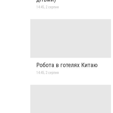
14:45, 2 серпня
Робота в готелях Китаю
14:45, 2 серпня