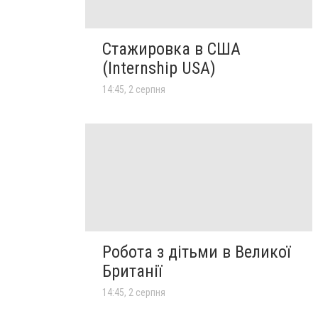
Стажировка в США
(Internship USA)
14:45, 2 серпня
Робота з дітьми в Великої
Британії
14:45, 2 серпня