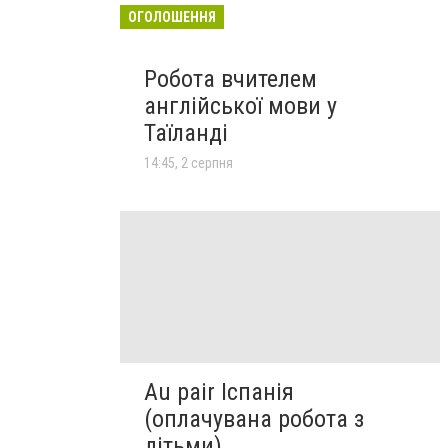
ОГОЛОШЕННЯ
Робота вчителем
англійської мови у
Таїланді
14:45, 2 серпня
Au pair Іспанія
(оплачувана робота з
дітьми)